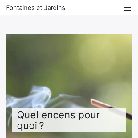
Fontaines et Jardins
Accueil
Tous les derniers articles
Quel encens pour
quoi ?