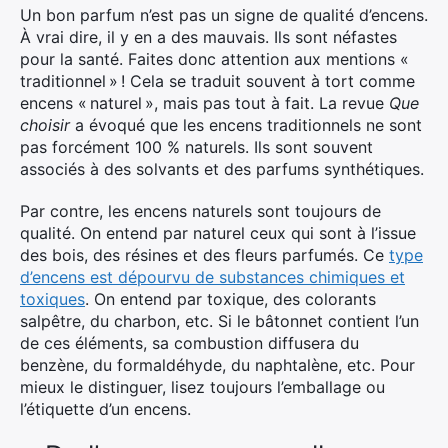
Un bon parfum n’est pas un signe de qualité d’encens.
À vrai dire, il y en a des mauvais. Ils sont néfastes
pour la santé. Faites donc attention aux mentions «
traditionnel » ! Cela se traduit souvent à tort comme
encens « naturel », mais pas tout à fait. La revue
Que
choisir
a évoqué que les encens traditionnels ne sont
pas forcément 100 % naturels. Ils sont souvent
associés à des solvants et des parfums synthétiques.
Par contre, les encens naturels sont toujours de
qualité. On entend par naturel ceux qui sont à l’issue
des bois, des résines et des fleurs parfumés. Ce
type
d’encens est dépourvu de substances chimiques et
toxiques
. On entend par toxique, des colorants
salpêtre, du charbon, etc. Si le bâtonnet contient l’un
de ces éléments, sa combustion diffusera du
benzène, du formaldéhyde, du naphtalène, etc. Pour
mieux le distinguer, lisez toujours l’emballage ou
l’étiquette d’un encens.