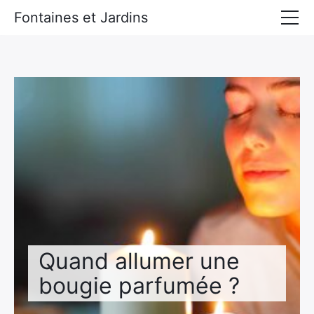
Fontaines et Jardins
Accueil
Tous les derniers articles
Quand allumer une
bougie parfumée ?