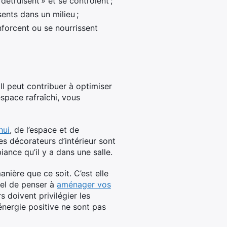
détruisent » et se contrôlent ;
ents dans un milieu ;
forcent ou se nourrissent
Il peut contribuer à optimiser
space rafraîchi, vous
hui
, de l’espace et de
es décorateurs d’intérieur sont
ance qu’il y a dans une salle.
nière que ce soit. C’est elle
tiel de penser à
aménager vos
s doivent privilégier les
énergie positive ne sont pas