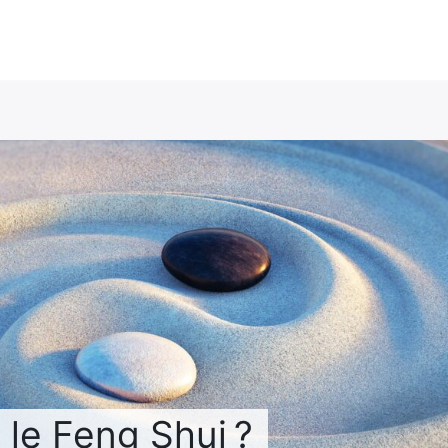
 le Feng Shui ?