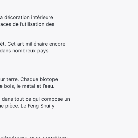
la décoration intérieure
aces de l’utilisation des
rêt. Cet art millénaire encore
s dans nombreux pays.
 sur terre. Chaque biotope
 bois, le métal et l’eau.
ts dans tout ce qui compose un
ne pièce. Le Feng Shui y