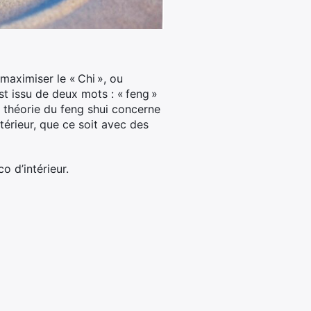
maximiser le « Chi », ou
st issu de deux mots : « feng »
la théorie du feng shui concerne
térieur, que ce soit avec des
o d’intérieur.