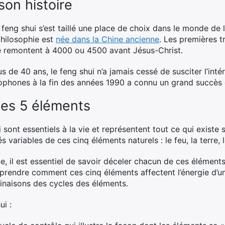
son histoire
 feng shui s’est taillé une place de choix dans le monde de 
philosophie est
née dans la Chine ancienne
. Les premières tr
ne remontent à 4000 ou 4500 avant Jésus-Christ.
s de 40 ans, le feng shui n’a jamais cessé de susciter l’inté
ophones à la fin des années 1990 a connu un grand succè
ses 5 éléments
sont essentiels à la vie et représentent tout ce qui existe
variables de ces cinq éléments naturels : le feu, la terre, le
e, il est essentiel de savoir déceler chacun de ces élémen
mprendre comment ces cinq éléments affectent l’énergie d’u
inaisons des cycles des éléments.
i :