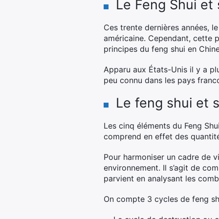
Le Feng Shui et 
Ces trente dernières années, le
américaine. Cependant, cette 
principes du feng shui en Chi
Apparu aux États-Unis il y a plu
peu connu dans les pays franc
Le feng shui et 
Les cinq éléments du Feng Shui 
comprend en effet des quantités 
Pour harmoniser un cadre de vi
environnement. Il s’agit de co
parvient en analysant les comb
On compte 3 cycles de feng shu