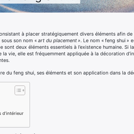
onsistant à placer stratégiquement divers éléments afin de 
nu sous son nom «
art du placement »
. Le nom « feng shui » e
. Ce sont deux éléments essentiels à l’existence humaine. Si 
la vie, elle est fréquemment appliquée à la décoration d’in
tes.
ire du feng shui, ses éléments et son application dans la déc
s
 d’intérieur