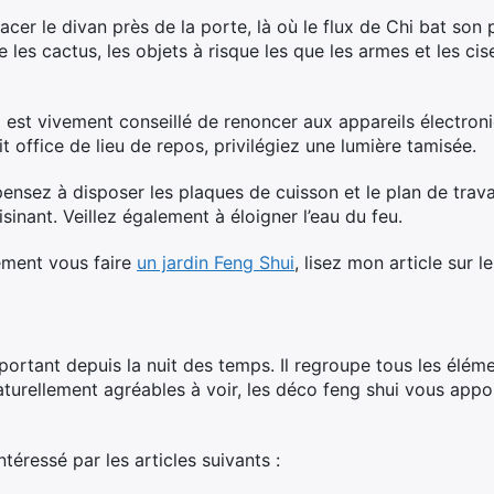
acer le divan près de la porte, là où le flux de Chi bat son 
es cactus, les objets à risque les que les armes et les cis
est vivement conseillé de renoncer aux appareils électroniq
t office de lieu de repos, privilégiez une lumière tamisée.
pensez à disposer les plaques de cuisson et le plan de trav
sinant. Veillez également à éloigner l’eau du feu.
ement vous faire
un jardin Feng Shui
, lisez mon article sur le
mportant depuis la nuit des temps. Il regroupe tous les élém
aturellement agréables à voir, les déco feng shui vous app
téressé par les articles suivants :