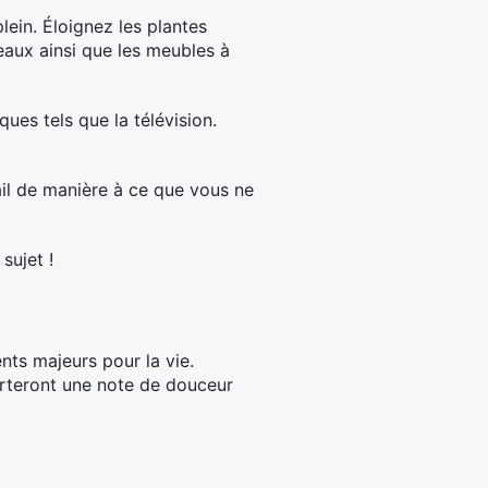
plein. Éloignez les plantes
eaux ainsi que les meubles à
ues tels que la télévision.
ail de manière à ce que vous ne
 sujet !
ents majeurs pour la vie.
orteront une note de douceur