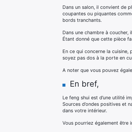
Dans un salon, il convient de pl
coupantes ou piquantes comme l
bords tranchants.
Dans une chambre à coucher, il 
Étant donné que cette pièce fai
En ce qui concerne la cuisine, 
soyez pas dos à la porte en cui
A noter que vous pouvez égal
En bref,
Le feng shui est d’une utilité i
Sources d’ondes positives et n
dans votre intérieur.
Vous pourriez également être in