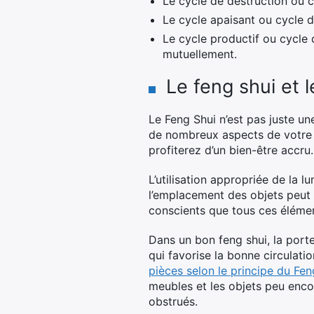
Le cycle de destruction ou cy
Le cycle apaisant ou cycle d
Le cycle productif ou cycle
mutuellement.
Le feng shui et l
Le Feng Shui n’est pas juste un
de nombreux aspects de votre v
profiterez d’un bien-être accru.
L’utilisation appropriée de la l
l’emplacement des objets peut c
conscients que tous ces élément
Dans un bon feng shui, la porte
qui favorise la bonne circulati
pièces selon le principe du Fen
meubles et les objets peu encom
obstrués.