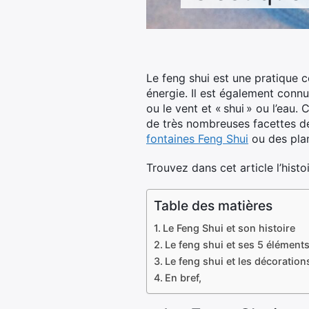
Le feng shui est une pratique c
énergie. Il est également con
ou le vent et « shui » ou l’eau
de très nombreuses facettes de 
fontaines Feng Shui
ou des plan
Trouvez dans cet article l’histo
Table des matières
Le Feng Shui et son histoire
Le feng shui et ses 5 élément
Le feng shui et les décorations
En bref,