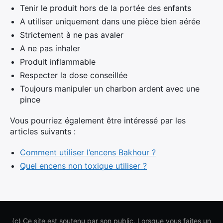
Tenir le produit hors de la portée des enfants
A utiliser uniquement dans une pièce bien aérée
Strictement à ne pas avaler
A ne pas inhaler
Produit inflammable
Respecter la dose conseillée
Toujours manipuler un charbon ardent avec une
pince
Vous pourriez également être intéressé par les
articles suivants :
Comment utiliser l’encens Bakhour ?
Quel encens non toxique utiliser ?
(c) Ce site est soutenu par son public. Lorsque vous faites un