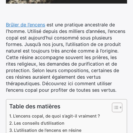
Brûler de l’encens
est une pratique ancestrale de
l’homme. Utilisé depuis des milliers d’années, l’encens
copal est aujourd’hui consommé sous plusieurs
formes. Jusqu’à nos jours, l’utilisation de ce produit
naturel est toujours très ancrée comme à l’origine.
Cette résine accompagne souvent les prières, les
rites religieux, les demandes de purification et de
protection. Selon leurs compositions, certaines de
ces résines auraient également des vertus
thérapeutiques. Découvrez ici comment utiliser
l’encens copal pour profiter de toutes ses vertus.
Table des matières
L’encens copal, de quoi s’agit-il vraiment ?
Les conseils d’utilisation
L’utilisation de l’encens en résine