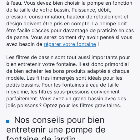
à l’eau. Vous devez bien choisir la pompe en fonction
de la taille de votre bassin. Puissance, débit,
pression, consommation, hauteur de refoulement et
design doivent être pris en compte. La pompe doit
être facile d’accès pour davantage de praticité en cas
de panne. Vous serez content d’y avoir pensé si vous
avez besoin de
réparer votre fontaine
!
Les filtres de bassin sont tout aussi importants pour
bien entretenir votre fontaine. Il est donc primordial
de bien acheter les bons produits adaptés à chaque
modèle. Les filtres immergés sont idéals pour les
petits bassins. Pour les fontaines à eau de taille
moyenne, les filtres sous-pressions conviennent
×
parfaitement. Vous avez un grand bassin avec des
jolis poissons ? Optez pour les filtres gravitaires.
Rechercher
Nos conseils pour bien
:
entretenir une pompe de
fontaine de jardin