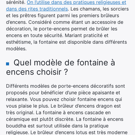
sérénité.
On l’utilise dans des pratiques religieuses et
dans des rites traditionnels
. Les chamans, les sorciers
et les prêtres figurent parmi les premiers brûleurs
d’encens. Considéré comme étant un accessoire de
décoration, le porte-encens permet de brûler les
×
encens en toute sécurité. Mariant praticité et
esthétisme, la fontaine est disponible dans différents
modèles.
Rechercher
:
Quel modèle de fontaine à
encens choisir ?
Différents modèles de porte-encens décoratifs sont
proposés pour bénéficier d’une pièce apaisante et
relaxante. Vous pouvez choisir fontaine encens qui
vous plaise le plus. Le brûleur d’encens dragon est
très original. La fontaine à encens cascade en
céramique est plutôt discrète. La fontaine à encens
bouddha est surtout utilisée dans la pratique
religieuse. Le brûleur d’encens lotus est très moderne